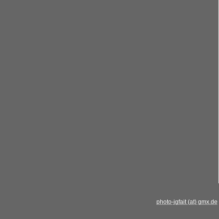
photo-jgfait (at) gmx.de