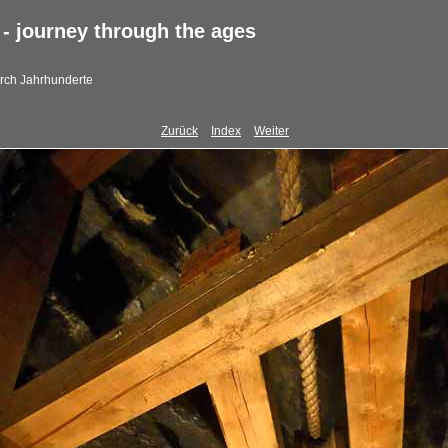
- journey through the ages
urch Jahrhunderte
Zurück
Index
Weiter