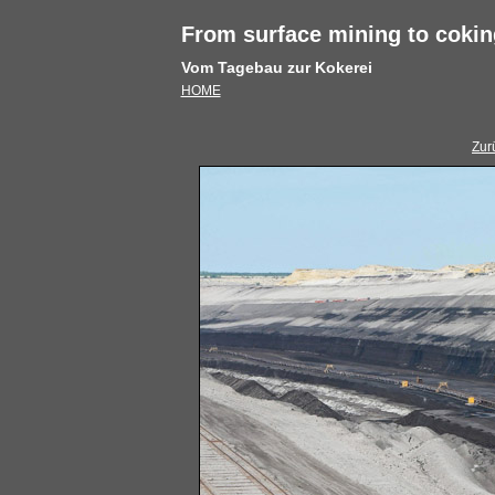
From surface mining to cokin
Vom Tagebau zur Kokerei
HOME
Zur