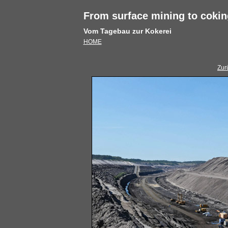
From surface mining to cokin
Vom Tagebau zur Kokerei
HOME
Zur