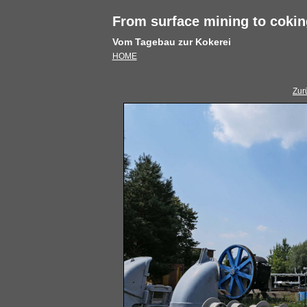
From surface mining to cokin
Vom Tagebau zur Kokerei
HOME
Zur