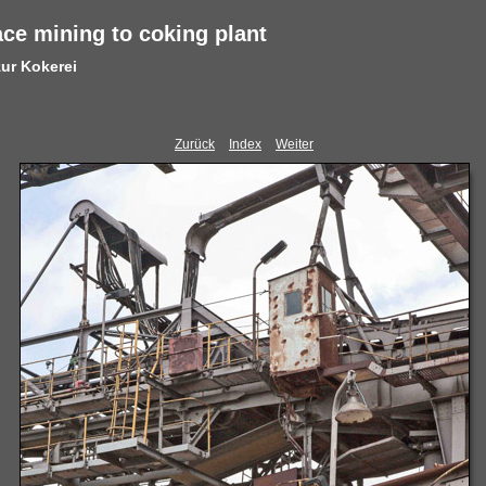
ce mining to coking plant
ur Kokerei
Zurück
Index
Weiter