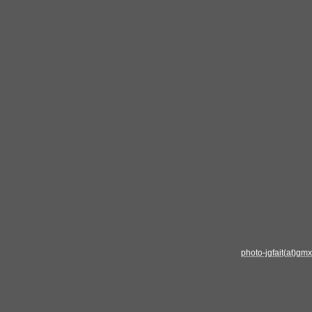
photo-jgfait(at)gm