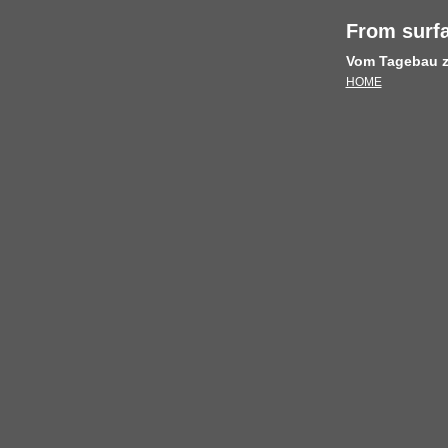
From surfa
Vom Tagebau z
HOME